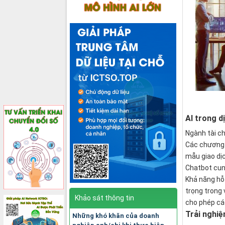
AI trong dị
Ngành tài ch
Các chương t
mẫu giao dị
Chatbot cun
Khả năng hỗ 
trọng trong 
Khảo sát thông tin
cho phép các
Trải nghi
Những khó khăn của doanh