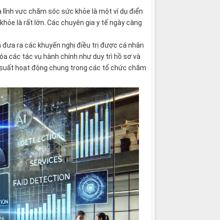
 lĩnh vực chăm sóc sức khỏe là một ví dụ điển
hỏe là rất lớn. Các chuyên gia y tế ngày càng
và đưa ra các khuyến nghị điều trị được cá nhân
óa các tác vụ hành chính như duy trì hồ sơ và
ng suất hoạt động chung trong các tổ chức chăm