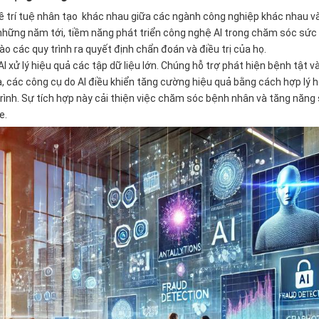
ề trí tuệ nhân tạo khác nhau giữa các ngành công nghiệp khác nhau và
những năm tới, tiềm năng phát triển công nghệ AI trong chăm sóc sức k
vào các quy trình ra quyết định chẩn đoán và điều trị của họ.
I xử lý hiệu quả các tập dữ liệu lớn. Chúng hỗ trợ phát hiện bệnh tật 
a, các công cụ do AI điều khiển tăng cường hiệu quả bằng cách hợp lý h
 trình. Sự tích hợp này cải thiện việc chăm sóc bệnh nhân và tăng nă
e.