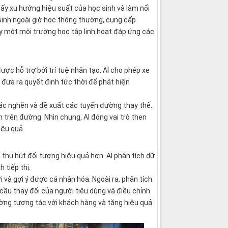
thấy xu hướng hiệu suất của học sinh và làm nổi
 sinh ngoài giờ học thông thường, cung cấp
ẩy một môi trường học tập linh hoạt đáp ứng các
ược hỗ trợ bởi trí tuệ nhân tạo. AI cho phép xe
 đưa ra quyết định tức thời để phát hiện
tắc nghẽn và đề xuất các tuyến đường thay thế.
 trên đường. Nhìn chung, AI đóng vai trò then
iệu quả.
à thu hút đối tượng hiệu quả hơn. AI phân tích dữ
 tiếp thị.
 và gợi ý được cá nhân hóa. Ngoài ra, phân tích
cầu thay đổi của người tiêu dùng và điều chỉnh
ường tương tác với khách hàng và tăng hiệu quả