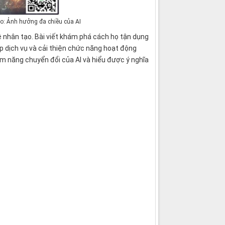
ào: Ảnh hưởng đa chiều của AI
ệ nhân tạo. Bài viết khám phá cách họ tận dụng
ấp dịch vụ và cải thiện chức năng hoạt động
ềm năng chuyển đổi của AI và hiểu được ý nghĩa