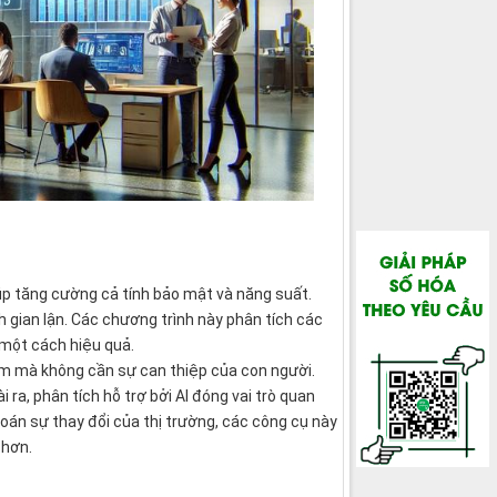
iúp tăng cường cả tính bảo mật và năng suất.
h gian lận. Các chương trình này phân tích các
 một cách hiệu quả.
âm mà không cần sự can thiệp của con người.
ra, phân tích hỗ trợ bởi AI đóng vai trò quan
oán sự thay đổi của thị trường, các công cụ này
 hơn.