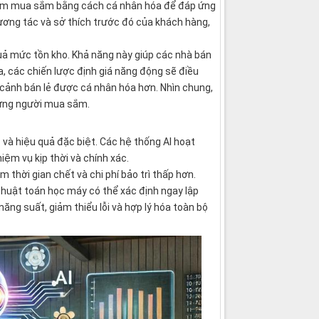
ghiệm mua sắm bằng cách cá nhân hóa để đáp ứng
ương tác và sở thích trước đó của khách hàng,
uả mức tồn kho. Khả năng này giúp các nhà bán
ra, các chiến lược định giá năng động sẽ điều
 cảnh bán lẻ được cá nhân hóa hơn. Nhìn chung,
từng người mua sắm.
 và hiệu quả đặc biệt. Các hệ thống AI hoạt
ệm vụ kịp thời và chính xác.
m thời gian chết và chi phí bảo trì thấp hơn.
thuật toán học máy có thể xác định ngay lập
ăng suất, giảm thiểu lỗi và hợp lý hóa toàn bộ