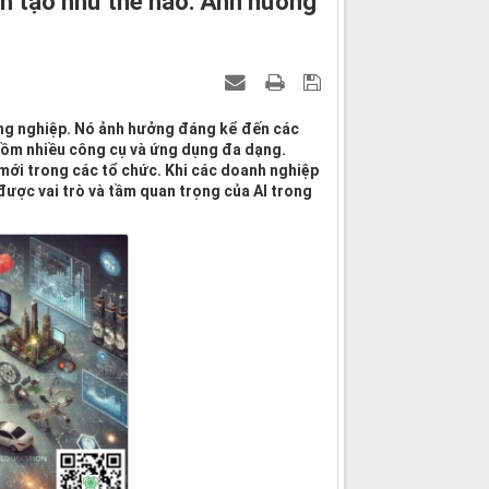
ân tạo như thế nào: Ảnh hưởng
công nghiệp. Nó ảnh hưởng đáng kể đến các
gồm nhiều công cụ và ứng dụng đa dạng.
 mới trong các tổ chức. Khi các doanh nghiệp
được vai trò và tầm quan trọng của AI trong