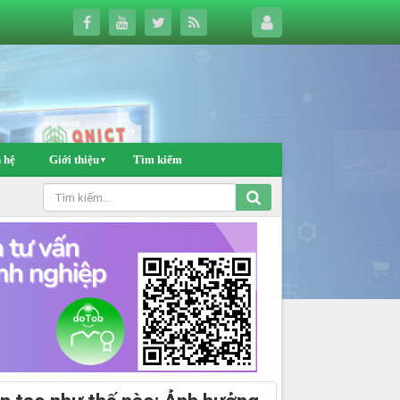
 hệ
Giới thiệu
Tìm kiếm
▼