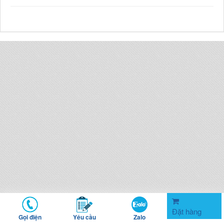
Đặt hàng
Gọi điện
Yêu cầu
Zalo