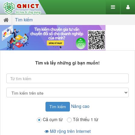
Tìm kiếm
Tìm và lấy những gì bạn muốn!
Từ
tìm
kiếm
Tìm
kiếm
tại
Nâng cao
Cả cụm từ
Tối thiểu 1 từ
Mở rộng trên Internet