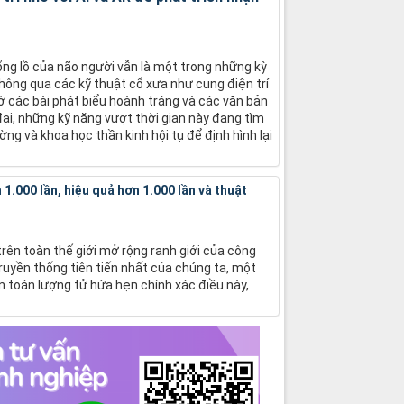
hổng lồ của não người vẫn là một trong những kỳ
hông qua các kỹ thuật cổ xưa như cung điện trí
 các bài phát biểu hoành tráng và các văn bản
đại, những kỹ năng vượt thời gian này đang tìm
ờng và khoa học thần kinh hội tụ để định hình lại
1.000 lần, hiệu quả hơn 1.000 lần và thuật
trên toàn thế giới mở rộng ranh giới của công
ruyền thống tiên tiến nhất của chúng ta, một
n toán lượng tử hứa hẹn chính xác điều này,