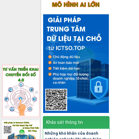
Khảo sát thông tin
Những khó khăn của doanh