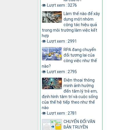
Lượt xem : 3276
Làm thế nào để xây
dựng một nhóm
cộng tác hiệu quả
trong môi trường làm việc kết
hợp
Lượt xem : 2991
RPA đang chuyển
đổi tương lai của
công việc như thế
nào?
Lượt xem : 2795
Điện thoại thông
minh ảnh hưởng
đến tâm lý trẻ em,
định hình tâm trí và cuộc sống
của thế hệ tiếp theo như thế
nào
Lượt xem : 2781
CHUYỂN ĐỔI VĂN
BẢN TRUYỀN