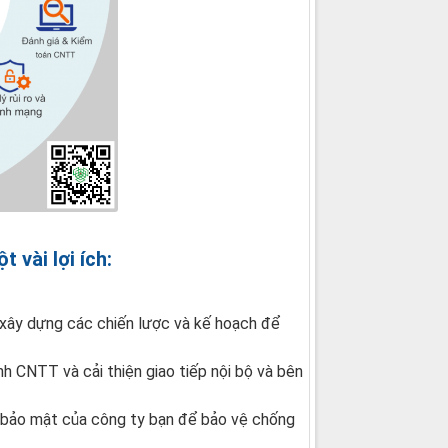
 vài lợi ích:
 xây dựng các chiến lược và kế hoạch để
h CNTT và cải thiện giao tiếp nội bộ và bên
 bảo mật của công ty bạn để bảo vệ chống