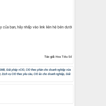
của bạn, hãy nhấp vào link liên hệ bên dưới
Tác giả:
Hoa Tiêu Số
 SMB
,
Giải pháp vCIO
,
CIO theo phần cho doanh nghiệp vừa
O
,
Dịch vụ CIO theo yêu cầu
,
CIO ảo cho doanh nghiệp
,
Giải