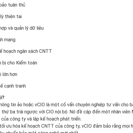
ảo tuân thủ
lý thiên tai
hợp và quản lý dữ liệu
nh mạng
kế hoạch ngân sách CNTT
 bị cho Kiểm toán
i lớn hơn
hế cạnh tranh
gì?
hông tin ảo hoặc vCIO là một cố vấn chuyên nghiệp tư vấn cho b
 thứ ba trái ngược với CIO nội bộ. Nó đề cập đến một nhân viên
ủa công ty và lập kế hoạch phát triển.
tối ưu hóa kế hoạch CNTT của công ty, vCIO đảm bảo rằng mọi ho