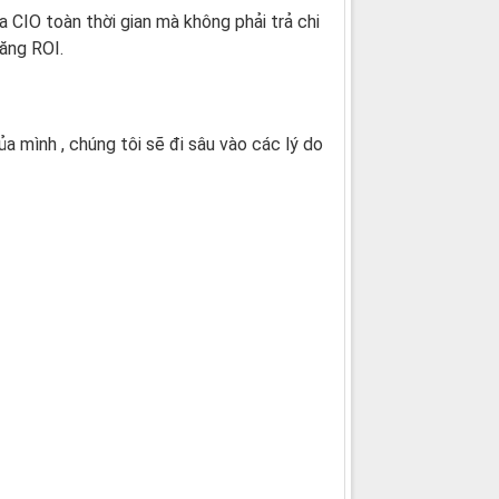
a CIO toàn thời gian mà không phải trả chi
tăng ROI.
a mình , chúng tôi sẽ đi sâu vào các lý do