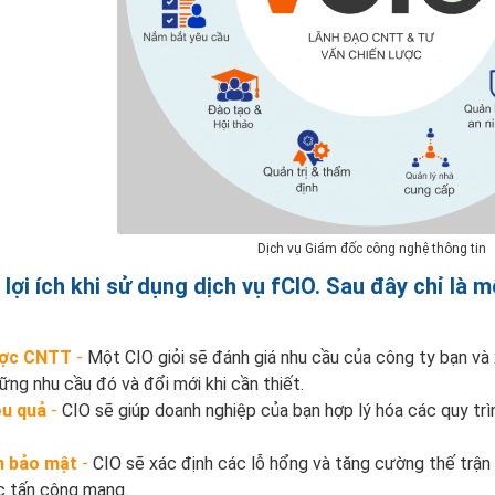
Dịch vụ Giám đốc công nghệ thông tin
lợi ích khi sử dụng dịch vụ fCIO. Sau đây chỉ là một
lược CNTT
-
Một CIO giỏi sẽ đánh giá nhu cầu của công ty bạn và
ng nhu cầu đó và đổi mới khi cần thiết.
ệu quả
-
CIO sẽ giúp doanh nghiệp của bạn hợp lý hóa các quy trìn
ện bảo mật
-
CIO sẽ xác định các lỗ hổng và tăng cường thế trận
ộc tấn công mạng.