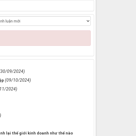
(30/09/2024)
(09/10/2024)
ệp
11/2024)
)
h lại thế giới kinh doanh như thế nào