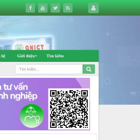
 hệ
Giới thiệu
Tìm kiếm
▼