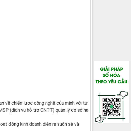
ạn về chiến lược công nghệ của mình với tư
 MSP (dịch vụ hỗ trợ CNTT) quản lý cơ sở hạ
ạt động kinh doanh diễn ra suôn sẻ và