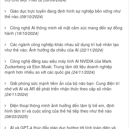
Giáo dục trực tuyến đang định hình sự nghiệp bền vững như
thế nào
(09/10/2024)
Công nghệ AI thông minh về mặt cảm xúc mang đến sự đồng
hành
(19/10/2024)
Các ngành công nghiệp khác nhau sử dụng trí tuệ nhân tạo
như thế nào: Ảnh hưởng đa chiều của AI
(22/11/2024)
Công nghệ đằng sau siêu máy tính AI NVIDIA của Mark
Zuckerberg và Elon Musk: Trung tâm dữ liệu doanh nghiệp
mạnh hơn nhiều so với các quốc gia
(24/11/2024)
Giải phóng sức mạnh tiềm ẩn của bộ não bạn: Cung điện trí
nhớ với AI và AR để phát triển nhận thức theo cấp số nhân
(24/11/2024)
Điện thoại thông minh ảnh hưởng đến tâm lý trẻ em, định
hình tâm trí và cuộc sống của thế hệ tiếp theo như thế nào
(08/03/2025)
AI và GPT-4 thúc đẩy giáo dục hướng tới tính toàn diện và