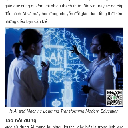
giáo dục cũng đi kèm với nhiều thách thức. Bài viết này sẽ đề cập
đến cách AI và máy học đang chuyển đổi giáo dục đồng thời kèm
những điều bạn cần biết
Is AI and Machine Learning Transforming Modern Education
Tạo nội dung
Việc sử dụng AI mang lại nhiều lợi thế, đặc biệt là trong lĩnh vực