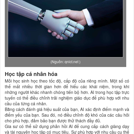
(Nguồn: qnict.net )
Học tập cá nhân hóa
Mỗi học sinh học theo tốc độ, cấp độ của riêng mình. Một số có
thể mất nhiều thời gian hơn để hiểu các khái niệm, trong khi
những người khác nhanh chóng tiến bộ hơn. AI trong học tập trực
tuyến có thể điều chỉnh trải nghiệm giáo dục để phù hợp với nhu
cầu của từng cá nhân.
Bằng cách đánh giá hiệu suất của bạn, AI xác định điểm mạnh và
điểm yếu của bạn. Sau đó, nó điều chỉnh độ khó của các câu hỏi
cho phù hợp, đảm bảo bạn được thử thách đầy đủ.
Gia sư có thể sử dụng phản hồi AI để cung cấp cách giàng dạy
và tài nguyên học tập có mục tiêu. Sự phù hợp với nhu cầu cụ thể