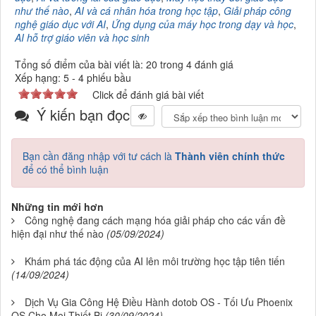
như thế nào
,
AI và cá nhân hóa trong học tập
,
Giải pháp công
nghệ giáo dục với AI
,
Ứng dụng của máy học trong dạy và học
,
AI hỗ trợ giáo viên và học sinh
Tổng số điểm của bài viết là: 20 trong 4 đánh giá
Xếp hạng:
5
-
4
phiếu bầu
Click để đánh giá bài viết
Ý kiến bạn đọc
Bạn cần đăng nhập với tư cách là
Thành viên chính thức
để có thể bình luận
Những tin mới hơn
Công nghệ đang cách mạng hóa giải pháp cho các vấn đề
hiện đại như thế nào
(05/09/2024)
Khám phá tác động của AI lên môi trường học tập tiên tiến
(14/09/2024)
Dịch Vụ Gia Công Hệ Điều Hành dotob OS - Tối Ưu Phoenix
OS Cho Mọi Thiết Bị
(30/09/2024)