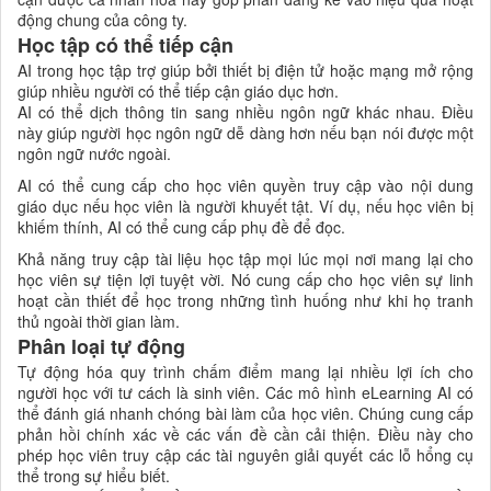
động chung của công ty.
Học tập có thể tiếp cận
AI trong học tập trợ giúp bởi thiết bị điện tử hoặc mạng mở rộng
giúp nhiều người có thể tiếp cận giáo dục hơn.
AI có thể dịch thông tin sang nhiều ngôn ngữ khác nhau. Điều
này giúp người học ngôn ngữ dễ dàng hơn nếu bạn nói được một
ngôn ngữ nước ngoài.
AI có thể cung cấp cho học viên quyền truy cập vào nội dung
giáo dục nếu học viên là người khuyết tật. Ví dụ, nếu học viên bị
khiếm thính, AI có thể cung cấp phụ đề để đọc.
Khả năng truy cập tài liệu học tập mọi lúc mọi nơi mang lại cho
học viên sự tiện lợi tuyệt vời. Nó cung cấp cho học viên sự linh
hoạt cần thiết để học trong những tình huống như khi họ tranh
thủ ngoài thời gian làm.
Phân loại tự động
Tự động hóa quy trình chấm điểm mang lại nhiều lợi ích cho
người học với tư cách là sinh viên. Các mô hình eLearning AI có
thể đánh giá nhanh chóng bài làm của học viên. Chúng cung cấp
phản hồi chính xác về các vấn đề cần cải thiện. Điều này cho
phép học viên truy cập các tài nguyên giải quyết các lỗ hổng cụ
thể trong sự hiểu biết.