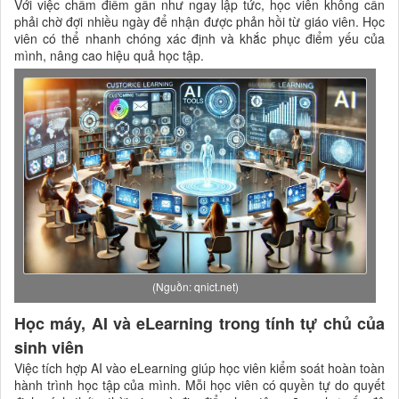
Với việc chấm điểm gần như ngay lập tức, học viên không cần
phải chờ đợi nhiều ngày để nhận được phản hồi từ giáo viên. Học
viên có thể nhanh chóng xác định và khắc phục điểm yếu của
mình, nâng cao hiệu quả học tập.
(Nguồn: qnict.net)
Học máy, AI và eLearning trong tính tự chủ của
sinh viên
Việc tích hợp AI vào eLearning giúp học viên kiểm soát hoàn toàn
hành trình học tập của mình. Mỗi học viên có quyền tự do quyết