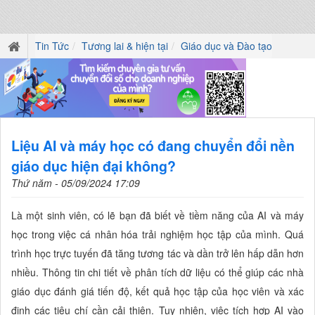
Tin Tức
Tương lai & hiện tại
Giáo dục và Đào tạo
Liệu AI và máy học có đang chuyển đổi nền
giáo dục hiện đại không?
Thứ năm - 05/09/2024 17:09
Là một sinh viên, có lẽ bạn đã biết về tiềm năng của AI và máy
học trong việc cá nhân hóa trải nghiệm học tập của mình. Quá
trình học trực tuyến đã tăng tương tác và dần trở lên hấp dẫn hơn
nhiều. Thông tin chi tiết về phân tích dữ liệu có thể giúp các nhà
giáo dục đánh giá tiến độ, kết quả học tập của học viên và xác
định các tiêu chí cần cải thiện. Tuy nhiên, việc tích hợp AI vào