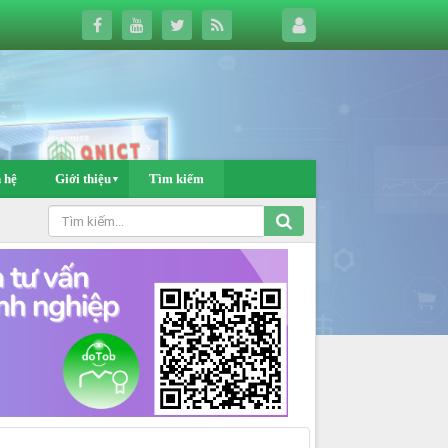
 hệ
Giới thiệu
Tìm kiếm
▼