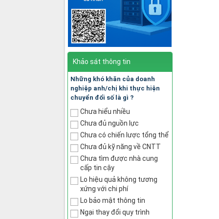
Khảo sát thông tin
Những khó khăn của doanh
nghiệp anh/chị khi thực hiện
chuyển đổi số là gì ?
Chưa hiểu nhiều
Chưa đủ nguồn lực
Chưa có chiến lược tổng thể
Chưa đủ kỹ năng về CNTT
Chưa tìm được nhà cung
cấp tin cậy
Lo hiệu quả không tương
xứng với chi phí
Lo bảo mật thông tin
Ngại thay đổi quy trình