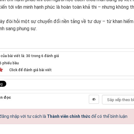
iến tới văn minh hạnh phúc là hoàn toàn khả thi – nhưng không th
ày đòi hỏi một sự chuyển đổi nền tảng về tư duy – từ khan hiếm
nh sang phụng sự.
ủa bài viết là: 30 trong 6 đánh giá
6
phiếu bầu
Click để đánh giá bài viết
ạn đọc
đăng nhập với tư cách là
Thành viên chính thức
để có thể bình luận