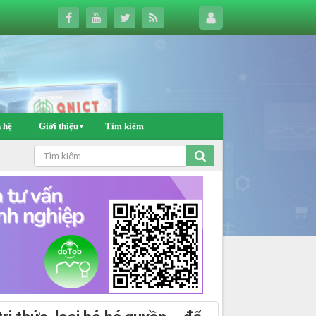
 hệ
Giới thiệu
Tìm kiếm
▼