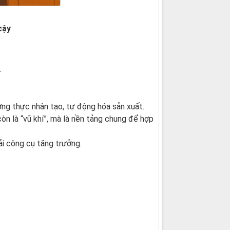
cậy
.
ơng thực nhân tạo, tự động hóa sản xuất.
còn là “vũ khí”, mà là nền tảng chung để hợp
ải công cụ tăng trưởng.