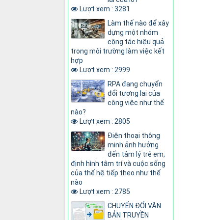
Lượt xem : 3281
Làm thế nào để xây
dựng một nhóm
cộng tác hiệu quả
trong môi trường làm việc kết
hợp
Lượt xem : 2999
RPA đang chuyển
đổi tương lai của
công việc như thế
nào?
Lượt xem : 2805
Điện thoại thông
minh ảnh hưởng
đến tâm lý trẻ em,
định hình tâm trí và cuộc sống
của thế hệ tiếp theo như thế
nào
Lượt xem : 2785
CHUYỂN ĐỔI VĂN
BẢN TRUYỀN