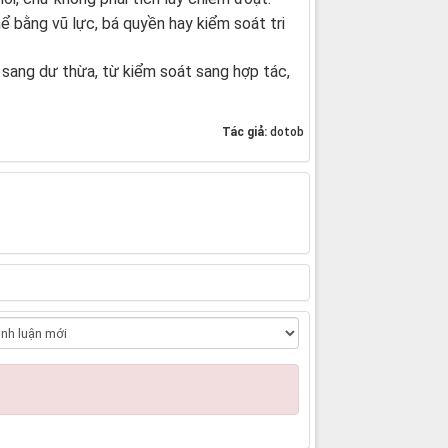
ể bằng vũ lực, bá quyền hay kiểm soát tri
 sang dư thừa, từ kiểm soát sang hợp tác,
Tác giả:
dotob