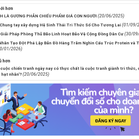
ới hơn
(20/06/2025)
H LÀ GƯƠNG PHẢN CHIẾU PHẨM GIÁ CON NGƯỜI
(01/09/
Chung tay xây dựng Hệ Sinh Thái Tri Thức Số Cho Tương Lai
(30/09
Giải Pháp Phòng Thủ Bão Linh Hoạt Bảo Vệ Cộng Đồng Dân Cư
Nhân Tạo Đột Phá Lập Bản Đồ Hàng Trăm Nghìn Cấu Trúc Protein và 
0/01/2026)
ũ hơn
cuộc chiến tranh ngày nay có thực chất là cuộc tranh giành tri thức, đ
(20/06/2025)
 hạt nhân'?