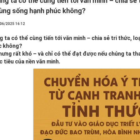
ng ta có thể cùng tiến tới văn minh – chia sẻ t
cùng sống hạnh phúc không?
/06/2025 16:12
g ta có thể cùng tiến tới văn minh – chia sẻ tri thức, l
c không?
hưng rất khó – và chỉ có thể đạt được nếu chúng ta thay
c tiêu của nền văn minh.