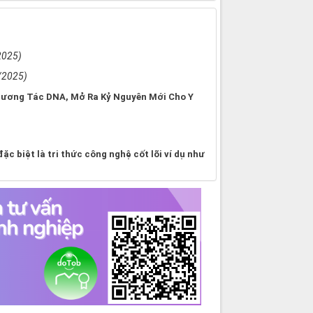
2025)
/2025)
Tương Tác DNA, Mở Ra Kỷ Nguyên Mới Cho Y
ặc biệt là tri thức công nghệ cốt lõi ví dụ như