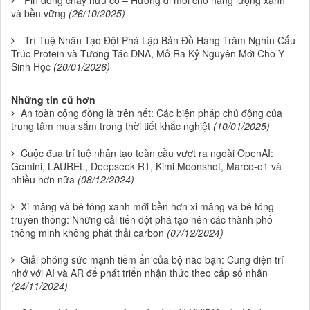
và bền vững
(26/10/2025)
Trí Tuệ Nhân Tạo Đột Phá Lập Bản Đồ Hàng Trăm Nghìn Cấu
Trúc Protein và Tương Tác DNA, Mở Ra Kỷ Nguyên Mới Cho Y
Sinh Học
(20/01/2026)
Những tin cũ hơn
An toàn cộng đồng là trên hết: Các biện pháp chủ động của
trung tâm mua sắm trong thời tiết khắc nghiệt
(10/01/2025)
Cuộc đua trí tuệ nhân tạo toàn cầu vượt ra ngoài OpenAI:
Gemini, LAUREL, Deepseek R1, Kimi Moonshot, Marco-o1 và
nhiều hơn nữa
(08/12/2024)
Xi măng và bê tông xanh mới bền hơn xi măng và bê tông
truyền thống: Những cải tiến đột phá tạo nên các thành phố
thông minh không phát thải carbon
(07/12/2024)
Giải phóng sức mạnh tiềm ẩn của bộ não bạn: Cung điện trí
nhớ với AI và AR để phát triển nhận thức theo cấp số nhân
(24/11/2024)