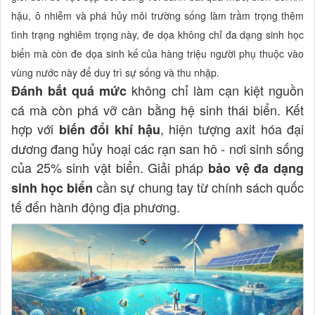
hậu, ô nhiễm và phá hủy môi trường sống làm trầm trọng thêm
tình trạng nghiêm trọng này, đe dọa không chỉ đa dạng sinh học
biển mà còn đe dọa sinh kế của hàng triệu người phụ thuộc vào
vùng nước này để duy trì sự sống và thu nhập.
không chỉ làm cạn kiệt nguồn
Đánh bắt quá mức
cá mà còn phá vỡ cân bằng hệ sinh thái biển. Kết
hợp với
, hiện tượng axit hóa đại
biến đổi khí hậu
dương đang hủy hoại các rạn san hô - nơi sinh sống
của 25% sinh vật biển. Giải pháp
bảo vệ đa dạng
cần sự chung tay từ chính sách quốc
sinh học biển
tế đến hành động địa phương.