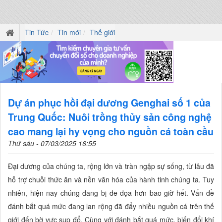
Tin Tức
Tin mới
Thế giới
Dự án phục hồi đại dương Genghai số 1 của
Trung Quốc: Nuôi trồng thủy sản công nghệ
cao mang lại hy vọng cho nguồn cá toàn cầu
Thứ sáu - 07/03/2025 16:55
Đại dương của chúng ta, rộng lớn và tràn ngập sự sống, từ lâu đã
hỗ trợ chuỗi thức ăn và nền văn hóa của hành tinh chúng ta. Tuy
nhiên, hiện nay chúng đang bị đe dọa hơn bao giờ hết. Vấn đề
đánh bắt quá mức đang lan rộng đã đẩy nhiều nguồn cá trên thế
giới đến bờ vực sụp đổ. Cùng với đánh bắt quá mức, biến đổi khí