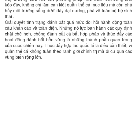
kéo đáy, không chỉ làm cạn kiệt quần thể cá mục tiêu mà còn phá
hủy môi trường sống dưới đáy đại dương, phá vỡ toàn bộ hệ sinh
thái .
Giải quyết tình trạng đánh bắt quá mức đòi hỏi hành động toàn
cầu khẩn cấp và toàn diện. Những nỗ lực ban hành các quy định
chặt chẽ hơn, chống đánh bắt cá bất hợp pháp và thúc đẩy các
hoạt động đánh bắt bền vững là những thành phần quan trọng
của cuộc chiến này. Thúc đẩy hợp tác quốc tế là điều cần thiết, vì
quần thể cá không tuân theo ranh giới chính trị mà di cư qua các
vùng biển rộng lớn.