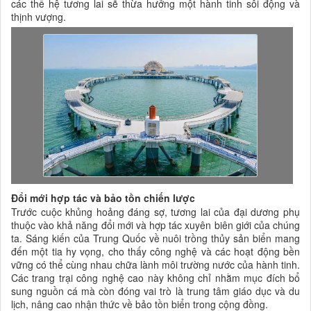
các thế hệ tương lai sẽ thừa hưởng một hành tinh sôi động và
thịnh vượng.
Đổi mới hợp tác và bảo tồn chiến lược
Trước cuộc khủng hoảng đáng sợ, tương lai của đại dương phụ
thuộc vào khả năng đổi mới và hợp tác xuyên biên giới của chúng
ta. Sáng kiến ​​của Trung Quốc về nuôi trồng thủy sản biển mang
đến một tia hy vọng, cho thấy công nghệ và các hoạt động bền
vững có thể cùng nhau chữa lành môi trường nước của hành tinh.
Các trang trại công nghệ cao này không chỉ nhằm mục đích bổ
sung nguồn cá mà còn đóng vai trò là trung tâm giáo dục và du
lịch, nâng cao nhận thức về bảo tồn biển trong cộng đồng.