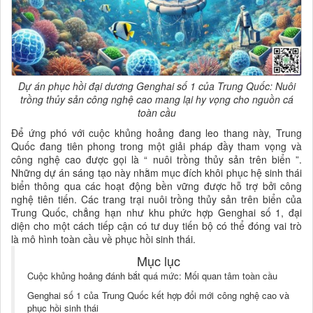
Dự án phục hồi đại dương Genghai số 1 của Trung Quốc: Nuôi
trồng thủy sản công nghệ cao mang lại hy vọng cho nguồn cá
toàn cầu
Để ứng phó với cuộc khủng hoảng đang leo thang này, Trung
Quốc đang tiên phong trong một giải pháp đầy tham vọng và
công nghệ cao được gọi là “ nuôi trồng thủy sản trên biển ”.
Những dự án sáng tạo này nhằm mục đích khôi phục hệ sinh thái
biển thông qua các hoạt động bền vững được hỗ trợ bởi công
nghệ tiên tiến. Các trang trại nuôi trồng thủy sản trên biển của
Trung Quốc, chẳng hạn như khu phức hợp Genghai số 1, đại
diện cho một cách tiếp cận có tư duy tiến bộ có thể đóng vai trò
là mô hình toàn cầu về phục hồi sinh thái.
Mục lục
Cuộc khủng hoảng đánh bắt quá mức: Mối quan tâm toàn cầu
Genghai số 1 của Trung Quốc kết hợp đổi mới công nghệ cao và
phục hồi sinh thái