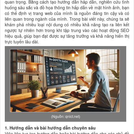
quan trọng. Bằng cách tạo hướng dẫn hấp dẫn, nghiên cứu tình
huống sâu sắc và đồ họa thông tin hấp dẫn về mặt hình ảnh, bạn
có thể định vị trang web của mình là nguồn đáng tin cậy và có
liên quan trong ngành của mình. Trong bài viết này, chúng ta sẽ
khám phá nhiều loại nội dung có nhiều khả năng tạo ra liên kết
ngược tự nhiên hơn trong khi tập trung vào các hoạt động SEO
hiệu quả, giúp bạn đạt được sự tăng trưởng và khả năng hiển thị
trực tuyến lâu dài.
(Nguồn: qnict.net)
1. Hướng dẫn và bài hướng dẫn chuyên sâu
Việc liên tục tạo hướng dẫn hoặc bài hướng dẫn cho các chủ đề