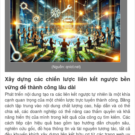
(Nguồn: qnict.net)
Xây dựng các chiến lược liên kết ngược bền
vững để thành công lâu dài
Phát triển nội dung tạo ra các liên kết ngược tự nhiên là một khía
cạnh quan trọng của một chiến lược trực tuyến thành công. Bằng
cách tập trung vào nội dung chất lượng cao, hấp dẫn và có thể
chia sẻ, các doanh nghiệp có thể nâng cao thẩm quyền và khả
năng hiển thị của mình trong kết quả của công cụ tìm kiếm. Các
cách tiếp cận hiệu quả bao gồm tạo hướng dẫn chuyên sâu,
nghiên cứu gốc, đồ họa thông tin và tài nguyên tương tác, tất cả
đều khuyến khích xây dựng liên kết hữu cơ từ các trang web uy