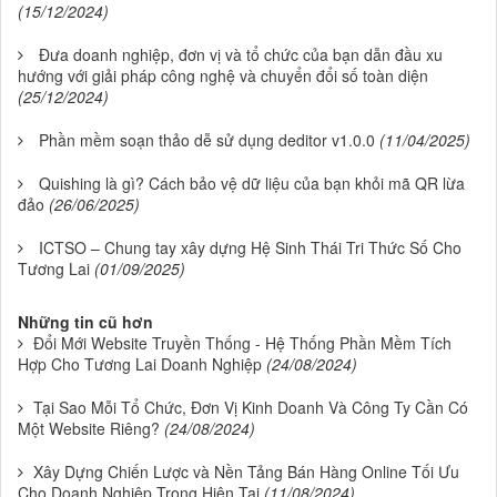
(15/12/2024)
Đưa doanh nghiệp, đơn vị và tổ chức của bạn dẫn đầu xu
hướng với giải pháp công nghệ và chuyển đổi số toàn diện
(25/12/2024)
Phần mềm soạn thảo dễ sử dụng deditor v1.0.0
(11/04/2025)
Quishing là gì? Cách bảo vệ dữ liệu của bạn khỏi mã QR lừa
đảo
(26/06/2025)
ICTSO – Chung tay xây dựng Hệ Sinh Thái Tri Thức Số Cho
Tương Lai
(01/09/2025)
Những tin cũ hơn
Đổi Mới Website Truyền Thống - Hệ Thống Phần Mềm Tích
Hợp Cho Tương Lai Doanh Nghiệp
(24/08/2024)
Tại Sao Mỗi Tổ Chức, Đơn Vị Kinh Doanh Và Công Ty Cần Có
Một Website Riêng?
(24/08/2024)
Xây Dựng Chiến Lược và Nền Tảng Bán Hàng Online Tối Ưu
Cho Doanh Nghiệp Trong Hiện Tại
(11/08/2024)