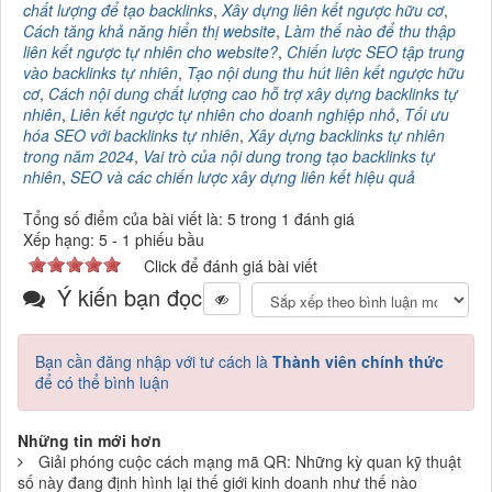
chất lượng để tạo backlinks
,
Xây dựng liên kết ngược hữu cơ
,
Cách tăng khả năng hiển thị website
,
Làm thế nào để thu thập
liên kết ngược tự nhiên cho website?
,
Chiến lược SEO tập trung
vào backlinks tự nhiên
,
Tạo nội dung thu hút liên kết ngược hữu
cơ
,
Cách nội dung chất lượng cao hỗ trợ xây dựng backlinks tự
nhiên
,
Liên kết ngược tự nhiên cho doanh nghiệp nhỏ
,
Tối ưu
hóa SEO với backlinks tự nhiên
,
Xây dựng backlinks tự nhiên
trong năm 2024
,
Vai trò của nội dung trong tạo backlinks tự
nhiên
,
SEO và các chiến lược xây dựng liên kết hiệu quả
Tổng số điểm của bài viết là: 5 trong 1 đánh giá
Xếp hạng:
5
-
1
phiếu bầu
Click để đánh giá bài viết
Ý kiến bạn đọc
Bạn cần đăng nhập với tư cách là
Thành viên chính thức
để có thể bình luận
Những tin mới hơn
Giải phóng cuộc cách mạng mã QR: Những kỳ quan kỹ thuật
số này đang định hình lại thế giới kinh doanh như thế nào