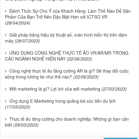
Đánh Thức Sự Chú Ý của Khách Hàng: Làm Thế Nào Để Sản
Phẩm Của Bạn Trở Nên Đặc Biệt Hơn với ICTSO VR
(28/04/2024)
Giải pháp bảng hiệu kỹ thuật số, màn hình hiển thị trên đám
mây
(28/07/2023)
ỨNG DỤNG CÔNG NGHỆ THỰC TẾ ẢO VR/AR/MR TRONG
CÁC NGÀNH NGHỀ HIỆN NAY
(22/06/2023)
Công nghệ thực tế ảo tăng cường AR là gì? Sẽ thay đổi cuộc
sống trong tương lai như thế nào?
(22/06/2023)
Wifi marketing là gì? Lợi ích của wifi marketing
(27/03/2023)
Ứng dụng E-Marketing trong quảng bá xúc tiến du lịch
(17/03/2023)
Thực tế ảo tăng cường cho doanh nghiệp: Những gì bạn cần
biết
(09/03/2023)