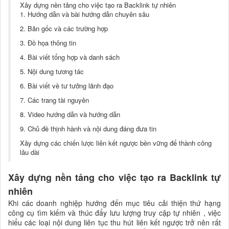
Xây dựng nền tảng cho việc tạo ra Backlink tự nhiên
1. Hướng dẫn và bài hướng dẫn chuyên sâu
2. Bản gốc và các trường hợp
3. Đồ họa thông tin
4. Bài viết tổng hợp và danh sách
5. Nội dung tương tác
6. Bài viết về tư tưởng lãnh đạo
7. Các trang tài nguyên
8. Video hướng dẫn và hướng dẫn
9. Chủ đề thịnh hành và nội dung đáng đưa tin
Xây dựng các chiến lược liên kết ngược bền vững để thành công
lâu dài
Xây dựng nền tảng cho việc tạo ra Backlink tự
nhiên
Khi các doanh nghiệp hướng đến mục tiêu cải thiện thứ hạng
công cụ tìm kiếm và thúc đẩy lưu lượng truy cập tự nhiên , việc
hiểu các loại nội dung liên tục thu hút liên kết ngược trở nên rất